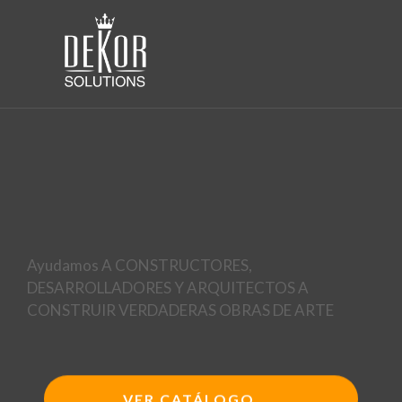
Ayudamos A CONSTRUCTORES,
DESARROLLADORES Y ARQUITECTOS
A
CONSTRUIR VERDADERAS OBRAS DE ARTE
VER CATÁLOGO