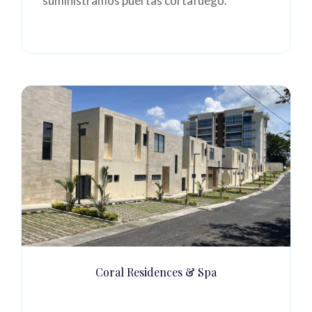
suministramos puertas cortafuego.
Coral Residences & Spa