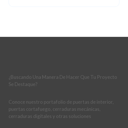
¿Buscando Una Manera De Hacer Que Tu Proyecto
Se Destaque?
Conoce nuestro portafolio de puertas de interior,
puertas cortafuego, cerraduras mecánicas,
cerraduras digitales y otras soluciones