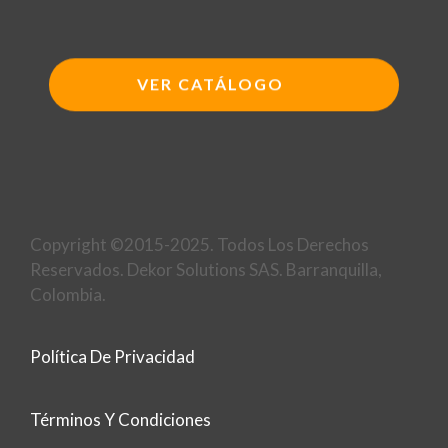
VER CATÁLOGO
Copyright ©2015-2025. Todos Los Derechos
Reservados. Dekor Solutions SAS. Barranquilla,
Colombia.
Política De Privacidad
Términos Y Condiciones