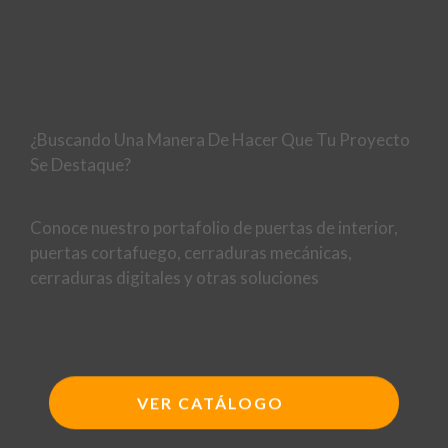
¿Buscando Una Manera De Hacer Que Tu Proyecto
Se Destaque?
Conoce nuestro portafolio de puertas de interior,
puertas cortafuego, cerraduras mecánicas,
cerraduras digitales y otras soluciones
VER CATÁLOGO