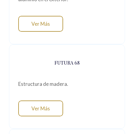
Ver Más
FUTURA 68
Estructura de madera.
Ver Más