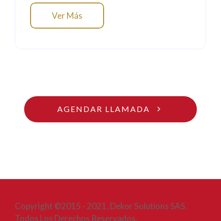
Ver Más
AGENDAR LLAMADA
Copyright ©2015 - 2021. Dekor Solutions SAS.
Todos Los Derechos Reservados.