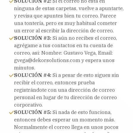
SOLUCIÓN #
2:
Si el correo no está en
ninguna de estas carpetas, vuelve a apuntarte,
y revisa que apuntes bien tu correo. Parece
una tontería, pero es muy habitual cometer
un error al escribir la dirección de correo.
SOLUCIÓN #3:
Si aún no recibes el correo,
agrégame a tus contactos en tu cuenta de
correo, asi: Nombre: Gustavo Vega, Email:
gvega@dekorsolutions.com y espera unos
minutos.
SOLUCIÓN #4:
Si a pesar de esto sigues sin
recibir el correo, entonces prueba
registrándote con una dirección de correo
personal en lugar de tu dirección de correo
corporativo.
SOLUCIÓN #5:
Si nada de esto funciona,
entonces debes esperar un momento más.
Normalmente el correo llega en unos pocos