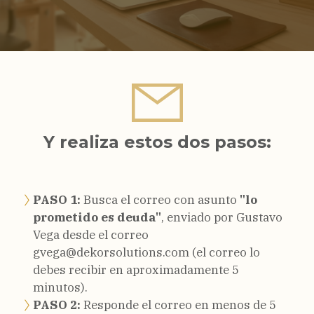
Y realiza estos dos pasos:
PASO 1:
Busca el correo con asunto
"lo
prometido es deuda"
, enviado por Gustavo
Vega desde el correo
gvega@dekorsolutions.com (el correo lo
debes recibir en aproximadamente 5
minutos).
PASO 2:
Responde
el correo
en menos de 5